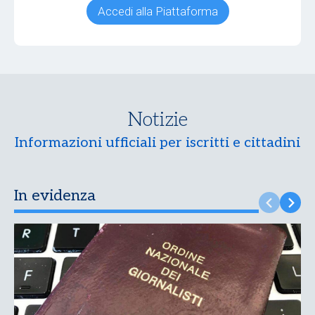
Accedi alla Piattaforma
Notizie
Informazioni ufficiali per iscritti e cittadini
In evidenza