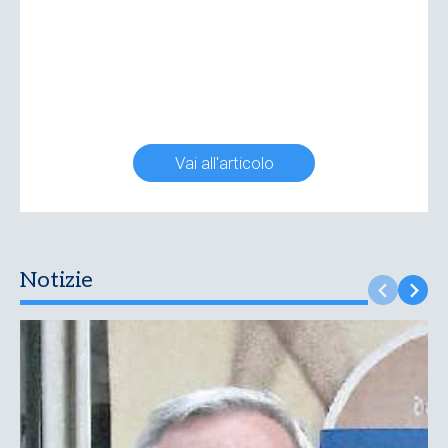
Vai all'articolo
Notizie