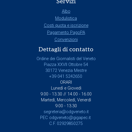
Servizi
Albo
Modulistica
Costi quota e iscrizione
Pagamento PagoPA
Convenzioni
Dettagli di contatto
Ordine dei Giornalisti del Veneto
Piazza XXVII Ottobre 54
30172 Venezia Mestre
+39 041 5242650
ORARI
Lunedì e Giovedì
9.00 - 13.30 // 14.00 - 16.00
Martedì, Mercoledì, Venerdì
9.00 - 13.30
segreteria@odgveneto.it
PEC
odgveneto@gigapec.it
C.F. 02929850275