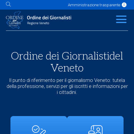
Amministrazione trasparente
L'Ordine
News
Servizi
Albo
Contatti
Link utili
Scuola Buzzati
Ordine dei Giornalisti
del
Veneto
Il punto di riferimento per il giornalismo Veneto: tutela
della professione, servizi per gli iscritti e informazioni per
i cittadini.