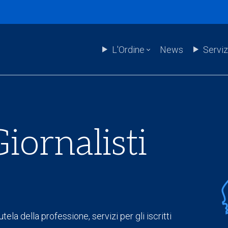
L'Ordine
News
Serviz
iornalisti
tela della professione, servizi per gli iscritti