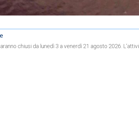
ne
o saranno chiusi da lunedì 3 a venerdì 21 agosto 2026. L’att