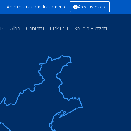
Amministrazione trasparente
Area riservata
i
Albo
Contatti
Link utili
Scuola Buzzati