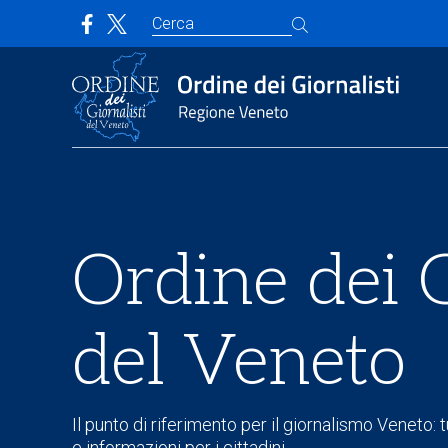
Ordine dei G
del Veneto
Il punto di riferimento per il giornalismo Veneto: tu
e informazioni per i cittadini.