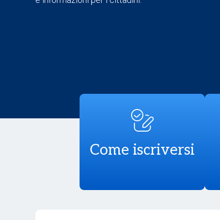
Come iscriversi