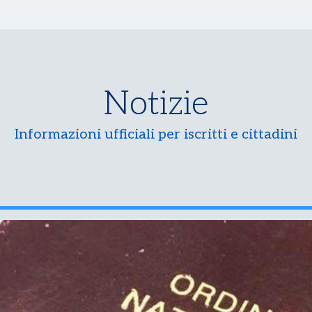
Notizie
Informazioni ufficiali per iscritti e cittadini