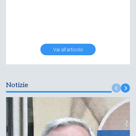
Vai all'articolo
Notizie