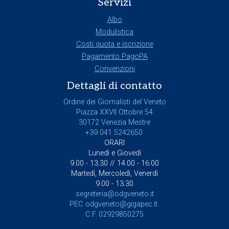
Servizi
Albo
Modulistica
Costi quota e iscrizione
Pagamento PagoPA
Convenzioni
Dettagli di contatto
Ordine dei Giornalisti del Veneto
Piazza XXVII Ottobre 54
30172 Venezia Mestre
+39 041 5242650
ORARI
Lunedì e Giovedì
9.00 - 13.30 // 14.00 - 16.00
Martedì, Mercoledì, Venerdì
9.00 - 13.30
segreteria@odgveneto.it
PEC
odgveneto@gigapec.it
C.F. 02929850275