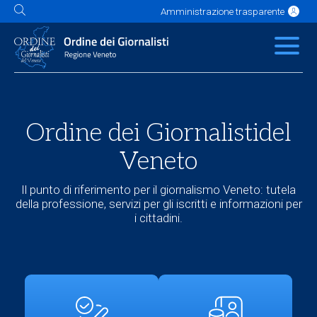
Amministrazione trasparente
L'Ordine
News
Servizi
Albo
Contatti
Link utili
Scuola Buzzati
Ordine dei Giornalisti
del
Veneto
Il punto di riferimento per il giornalismo Veneto: tutela
della professione, servizi per gli iscritti e informazioni per
i cittadini.