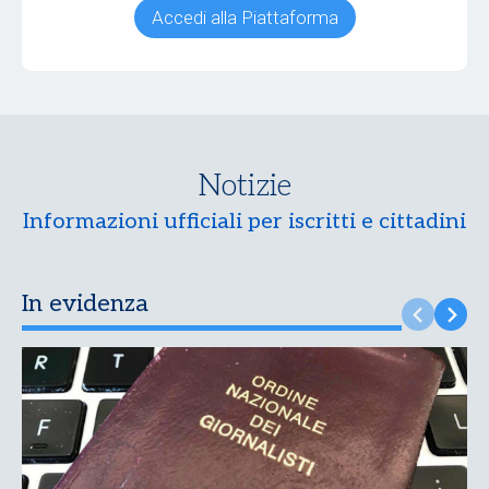
Accedi alla Piattaforma
Notizie
Informazioni ufficiali per iscritti e cittadini
In evidenza