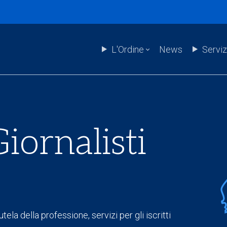
L'Ordine
News
Serviz
iornalisti
tela della professione, servizi per gli iscritti