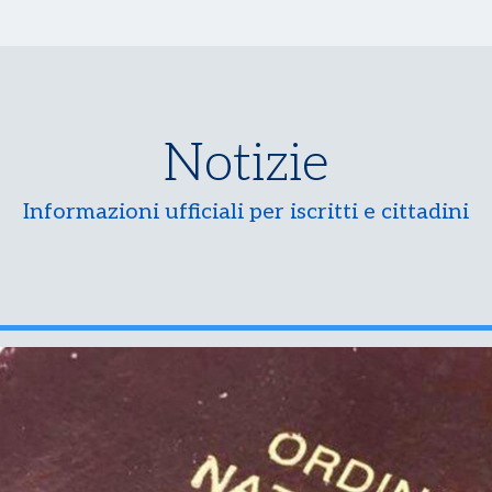
Notizie
Informazioni ufficiali per iscritti e cittadini