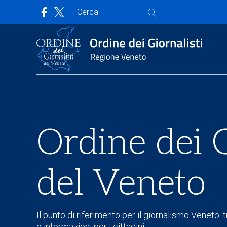
Ordine dei G
del Veneto
Il punto di riferimento per il giornalismo Veneto: tu
e informazioni per i cittadini.