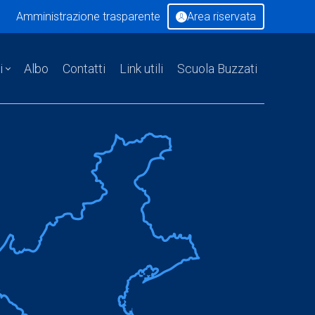
Amministrazione trasparente
Area riservata
i
Albo
Contatti
Link utili
Scuola Buzzati