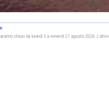
ne
o saranno chiusi da lunedì 3 a venerdì 21 agosto 2026. L’att