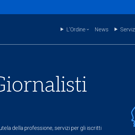
L'Ordine
News
Serviz
iornalisti
tela della professione, servizi per gli iscritti