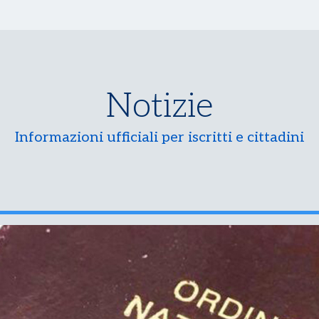
Notizie
Informazioni ufficiali per iscritti e cittadini