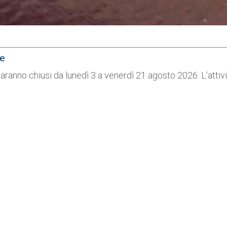
ne
o saranno chiusi da lunedì 3 a venerdì 21 agosto 2026. L’att