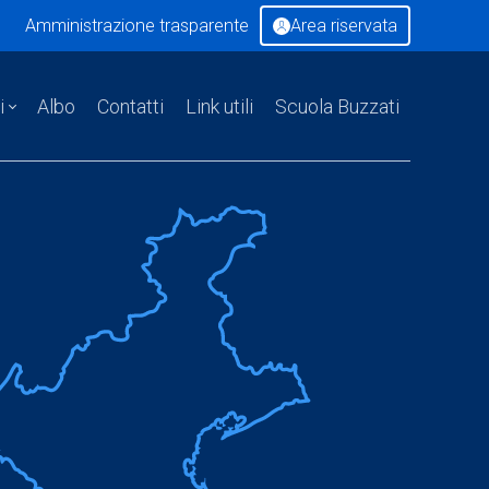
Amministrazione trasparente
Area riservata
i
Albo
Contatti
Link utili
Scuola Buzzati