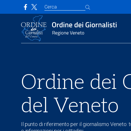
Ordine dei G
del Veneto
Il punto di riferimento per il giornalismo Veneto: tu
e informazioni per i cittadini.