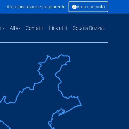
Amministrazione trasparente
Area riservata
i
Albo
Contatti
Link utili
Scuola Buzzati