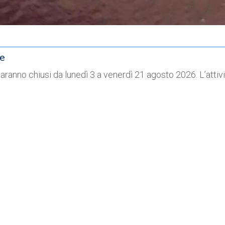
ne
o saranno chiusi da lunedì 3 a venerdì 21 agosto 2026. L’att