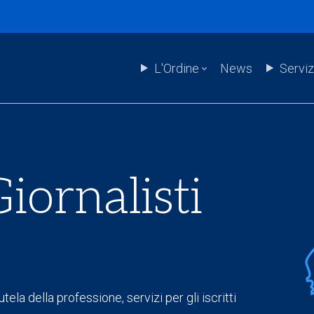
L'Ordine
News
Serviz
iornalisti
tela della professione, servizi per gli iscritti