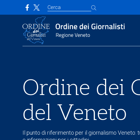
Ordine dei G
del Veneto
Il punto di riferimento per il giornalismo Veneto: tu
e informazioni per i cittadini.