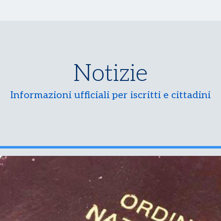
Notizie
Informazioni ufficiali per iscritti e cittadini