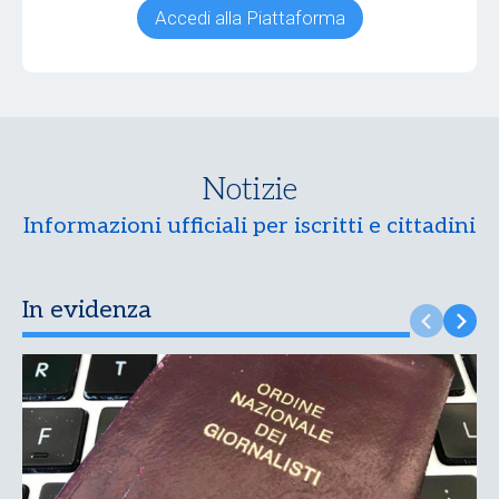
Accedi alla Piattaforma
Notizie
Informazioni ufficiali per iscritti e cittadini
In evidenza