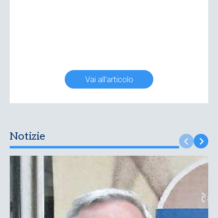
Vai all'articolo
Notizie