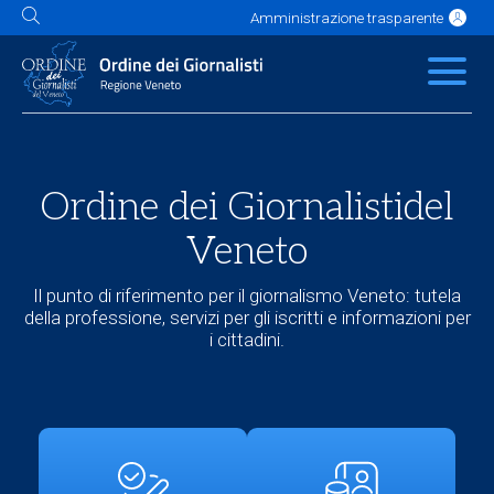
Amministrazione trasparente
L'Ordine
News
Servizi
Albo
Contatti
Link utili
Scuola Buzzati
Ordine dei Giornalisti
del
Veneto
Il punto di riferimento per il giornalismo Veneto: tutela
della professione, servizi per gli iscritti e informazioni per
i cittadini.