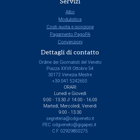
Servizi
Albo
Modulistica
Costi quota e iscrizione
Pagamento PagoPA
Convenzioni
Dettagli di contatto
Ordine dei Giornalisti del Veneto
Piazza XXVII Ottobre 54
30172 Venezia Mestre
+39 041 5242650
ORARI
Lunedì e Giovedì
9.00 - 13.30 // 14.00 - 16.00
Martedì, Mercoledì, Venerdì
9.00 - 13.30
segreteria@odgveneto.it
PEC
odgveneto@gigapec.it
C.F. 02929850275