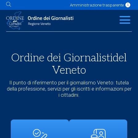
Amministrazione trasparente
L'Ordine
News
Servizi
Albo
Contatti
Link utili
Scuola Buzzati
Ordine dei Giornalisti
del
Veneto
Il punto di riferimento per il giornalismo Veneto: tutela
della professione, servizi per gli iscritti e informazioni per
i cittadini.