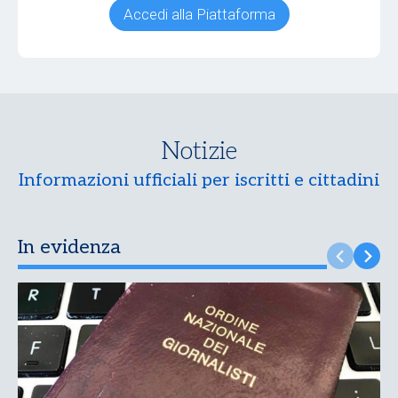
Accedi alla Piattaforma
Notizie
Informazioni ufficiali per iscritti e cittadini
In evidenza