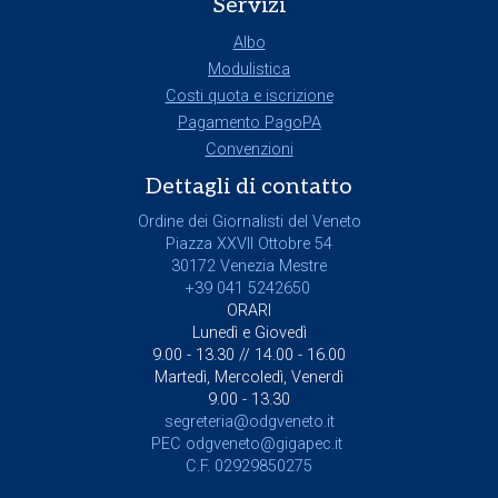
Servizi
Albo
Modulistica
Costi quota e iscrizione
Pagamento PagoPA
Convenzioni
Dettagli di contatto
Ordine dei Giornalisti del Veneto
Piazza XXVII Ottobre 54
30172 Venezia Mestre
+39 041 5242650
ORARI
Lunedì e Giovedì
9.00 - 13.30 // 14.00 - 16.00
Martedì, Mercoledì, Venerdì
9.00 - 13.30
segreteria@odgveneto.it
PEC
odgveneto@gigapec.it
C.F. 02929850275