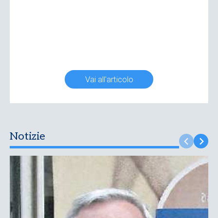
Vai all'articolo
Notizie