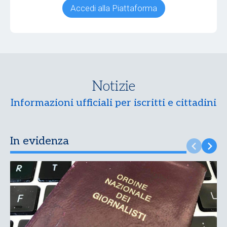
Accedi alla Piattaforma
Notizie
Informazioni ufficiali per iscritti e cittadini
In evidenza