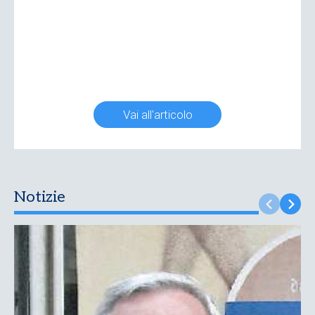
Vai all'articolo
Notizie