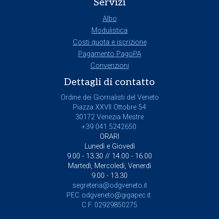
Servizi
Albo
Modulistica
Costi quota e iscrizione
Pagamento PagoPA
Convenzioni
Dettagli di contatto
Ordine dei Giornalisti del Veneto
Piazza XXVII Ottobre 54
30172 Venezia Mestre
+39 041 5242650
ORARI
Lunedì e Giovedì
9.00 - 13.30 // 14.00 - 16.00
Martedì, Mercoledì, Venerdì
9.00 - 13.30
segreteria@odgveneto.it
PEC
odgveneto@gigapec.it
C.F. 02929850275