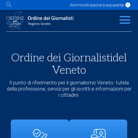
Amministrazione trasparente
L'Ordine
News
Servizi
Albo
Contatti
Link utili
Scuola Buzzati
Ordine dei Giornalisti
del
Veneto
Il punto di riferimento per il giornalismo Veneto: tutela
della professione, servizi per gli iscritti e informazioni per
i cittadini.