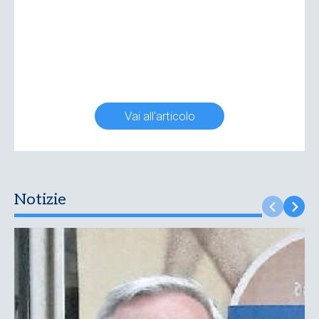
Vai all'articolo
Notizie