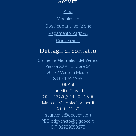
Servizi
Albo
Modulistica
Costi quota e iscrizione
Pagamento PagoPA
Convenzioni
Dettagli di contatto
Ordine dei Giornalisti del Veneto
Piazza XXVII Ottobre 54
30172 Venezia Mestre
+39 041 5242650
ORARI
Lunedì e Giovedì
9.00 - 13.30 // 14.00 - 16.00
Martedì, Mercoledì, Venerdì
9.00 - 13.30
segreteria@odgveneto.it
PEC
odgveneto@gigapec.it
C.F. 02929850275