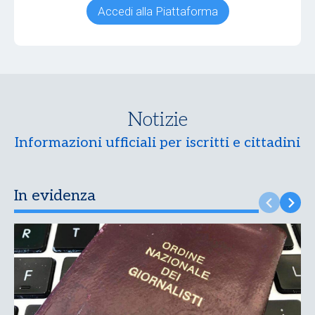
Accedi alla Piattaforma
Notizie
Informazioni ufficiali per iscritti e cittadini
In evidenza