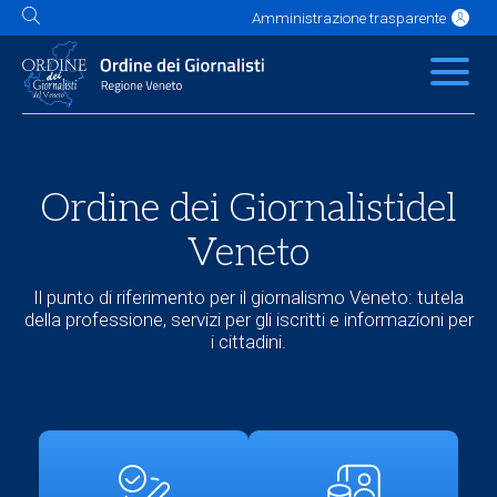
Amministrazione trasparente
L'Ordine
News
Servizi
Albo
Contatti
Link utili
Scuola Buzzati
Ordine dei Giornalisti
del
Veneto
Il punto di riferimento per il giornalismo Veneto: tutela
della professione, servizi per gli iscritti e informazioni per
i cittadini.