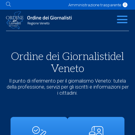
Amministrazione trasparente
L'Ordine
News
Servizi
Albo
Contatti
Link utili
Scuola Buzzati
Ordine dei Giornalisti
del
Veneto
Il punto di riferimento per il giornalismo Veneto: tutela
della professione, servizi per gli iscritti e informazioni per
i cittadini.