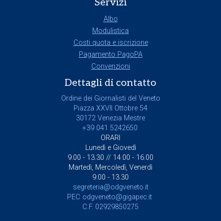
Servizi
Albo
Modulistica
Costi quota e iscrizione
Pagamento PagoPA
Convenzioni
Dettagli di contatto
Ordine dei Giornalisti del Veneto
Piazza XXVII Ottobre 54
30172 Venezia Mestre
+39 041 5242650
ORARI
Lunedì e Giovedì
9.00 - 13.30 // 14.00 - 16.00
Martedì, Mercoledì, Venerdì
9.00 - 13.30
segreteria@odgveneto.it
PEC
odgveneto@gigapec.it
C.F. 02929850275