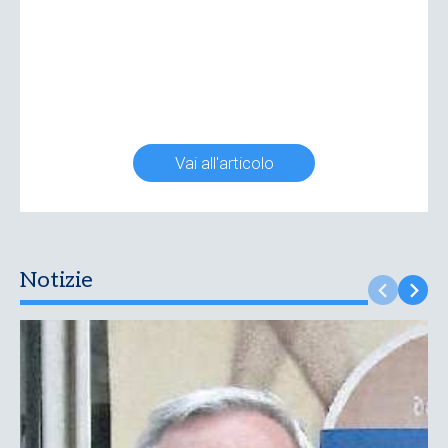
Vai all'articolo
Notizie