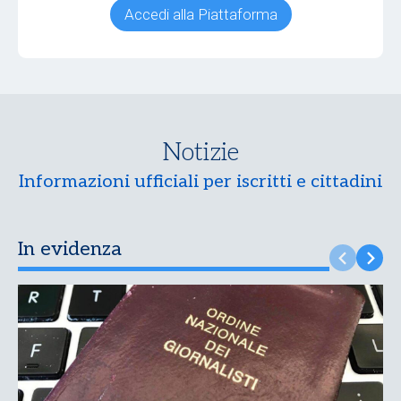
Accedi alla Piattaforma
Notizie
Informazioni ufficiali per iscritti e cittadini
In evidenza