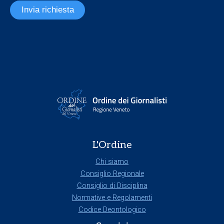
Invia richiesta
L'Ordine
Chi siamo
Consiglio Regionale
Consiglio di Disciplina
Normative e Regolamenti
Codice Deontologico