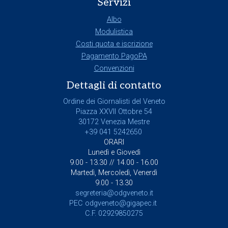
Servizi
Albo
Modulistica
Costi quota e iscrizione
Pagamento PagoPA
Convenzioni
Dettagli di contatto
Ordine dei Giornalisti del Veneto
Piazza XXVII Ottobre 54
30172 Venezia Mestre
+39 041 5242650
ORARI
Lunedì e Giovedì
9.00 - 13.30 // 14.00 - 16.00
Martedì, Mercoledì, Venerdì
9.00 - 13.30
segreteria@odgveneto.it
PEC
odgveneto@gigapec.it
C.F. 02929850275