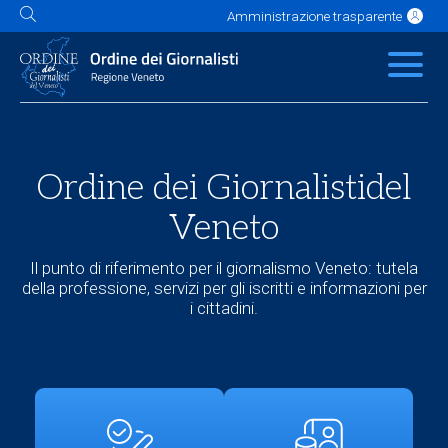
Amministrazione trasparente
L'Ordine
News
Servizi
Albo
Contatti
Link utili
Scuola Buzzati
Ordine dei Giornalisti
del
Veneto
Il punto di riferimento per il giornalismo Veneto: tutela
della professione, servizi per gli iscritti e informazioni per
i cittadini.