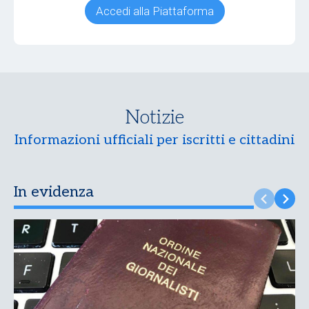
Accedi alla Piattaforma
Notizie
Informazioni ufficiali per iscritti e cittadini
In evidenza