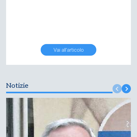
Vai all'articolo
Notizie