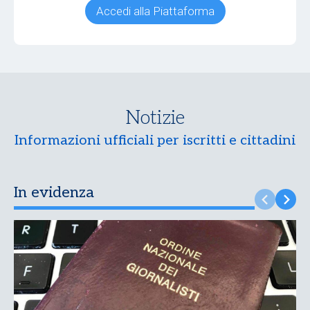
Accedi alla Piattaforma
Notizie
Informazioni ufficiali per iscritti e cittadini
In evidenza