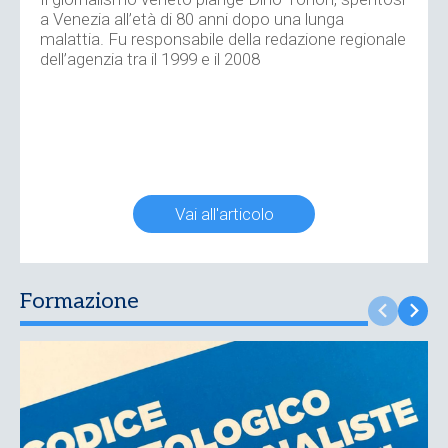
a Venezia all’età di 80 anni dopo una lunga
malattia. Fu responsabile della redazione regionale
dell’agenzia tra il 1999 e il 2008
Vai all'articolo
Formazione