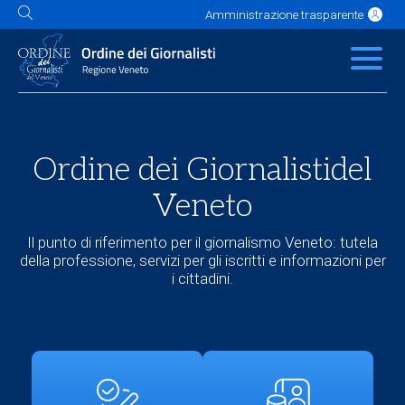
Amministrazione trasparente
L'Ordine
News
Servizi
Albo
Contatti
Link utili
Scuola Buzzati
Ordine dei Giornalisti
del
Veneto
Il punto di riferimento per il giornalismo Veneto: tutela
della professione, servizi per gli iscritti e informazioni per
i cittadini.