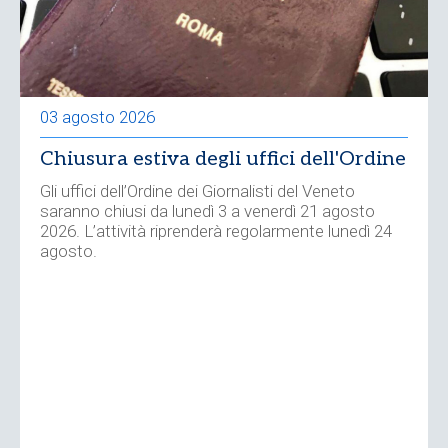
03 agosto 2026
Chiusura estiva degli uffici dell'Ordine
Gli uffici dell’Ordine dei Giornalisti del Veneto
saranno chiusi da lunedì 3 a venerdì 21 agosto
2026. L’attività riprenderà regolarmente lunedì 24
agosto.