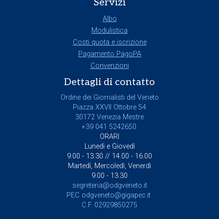
Servizi
Albo
Modulistica
Costi quota e iscrizione
Pagamento PagoPA
Convenzioni
Dettagli di contatto
Ordine dei Giornalisti del Veneto
Piazza XXVII Ottobre 54
30172 Venezia Mestre
+39 041 5242650
ORARI
Lunedì e Giovedì
9.00 - 13.30 // 14.00 - 16.00
Martedì, Mercoledì, Venerdì
9.00 - 13.30
segreteria@odgveneto.it
PEC
odgveneto@gigapec.it
C.F. 02929850275