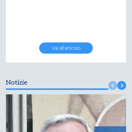
Vai all'articolo
Notizie