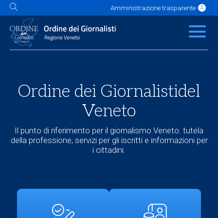
Amministrazione trasparente
L'Ordine
News
Servizi
Albo
Contatti
Link utili
Scuola Buzzati
Ordine dei Giornalisti
del
Veneto
Il punto di riferimento per il giornalismo Veneto: tutela
della professione, servizi per gli iscritti e informazioni per
i cittadini.