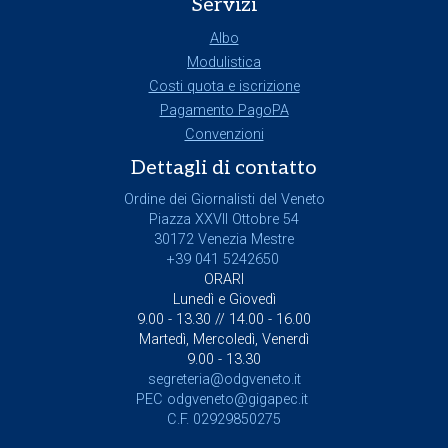
Servizi
Albo
Modulistica
Costi quota e iscrizione
Pagamento PagoPA
Convenzioni
Dettagli di contatto
Ordine dei Giornalisti del Veneto
Piazza XXVII Ottobre 54
30172 Venezia Mestre
+39 041 5242650
ORARI
Lunedì e Giovedì
9.00 - 13.30 // 14.00 - 16.00
Martedì, Mercoledì, Venerdì
9.00 - 13.30
segreteria@odgveneto.it
PEC
odgveneto@gigapec.it
C.F. 02929850275