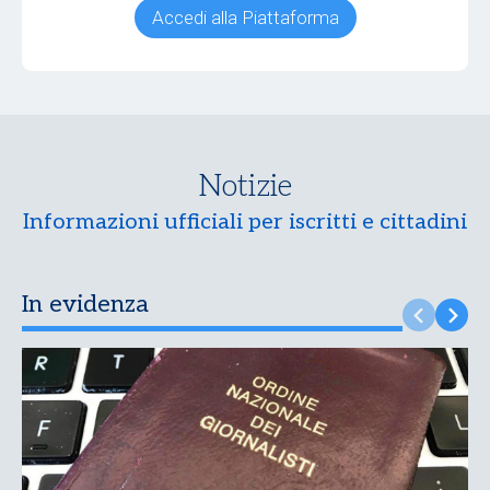
Accedi alla Piattaforma
Notizie
Informazioni ufficiali per iscritti e cittadini
In evidenza