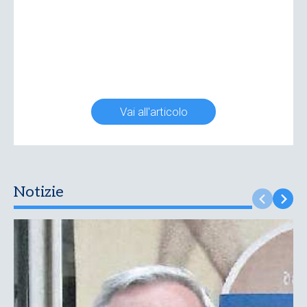
Vai all'articolo
Notizie