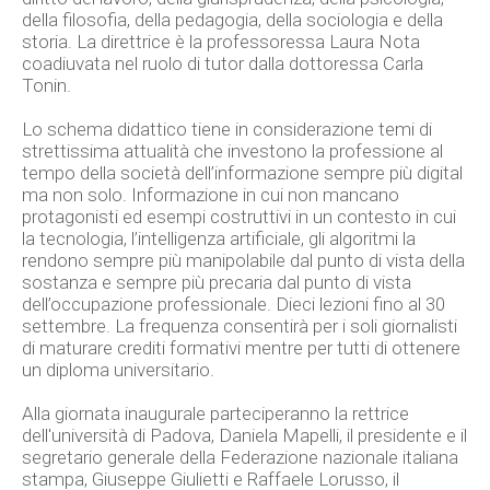
della filosofia, della pedagogia, della sociologia e della
storia. La direttrice è la professoressa Laura Nota
coadiuvata nel ruolo di tutor dalla dottoressa Carla
Tonin.
Lo schema didattico tiene in considerazione temi di
strettissima attualità che investono la professione al
tempo della società dell’informazione sempre più digital
ma non solo. Informazione in cui non mancano
protagonisti ed esempi costruttivi in un contesto in cui
la tecnologia, l’intelligenza artificiale, gli algoritmi la
rendono sempre più manipolabile dal punto di vista della
sostanza e sempre più precaria dal punto di vista
dell’occupazione professionale. Dieci lezioni fino al 30
settembre. La frequenza consentirà per i soli giornalisti
di maturare crediti formativi mentre per tutti di ottenere
un diploma universitario.
Alla giornata inaugurale parteciperanno la rettrice
dell'università di Padova, Daniela Mapelli, il presidente e il
segretario generale della Federazione nazionale italiana
stampa, Giuseppe Giulietti e Raffaele Lorusso, il