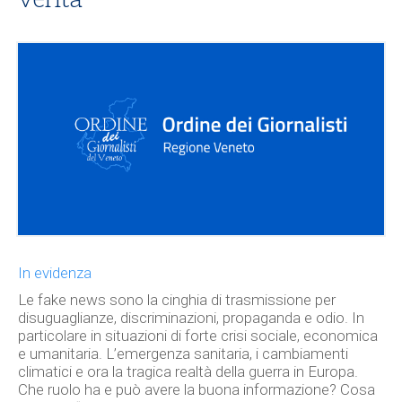
In evidenza
Le fake news sono la cinghia di trasmissione per
disuguaglianze, discriminazioni, propaganda e odio. In
particolare in situazioni di forte crisi sociale, economica
e umanitaria. L’emergenza sanitaria, i cambiamenti
climatici e ora la tragica realtà della guerra in Europa.
Che ruolo ha e può avere la buona informazione? Cosa