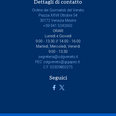
Dettagli di contatto
Ordine dei Giornalisti del Veneto
Piazza XXVII Ottobre 54
30172 Venezia Mestre
+39 041 5242650
ORARI
Lunedì e Giovedì
9.00 - 13.30 // 14.00 - 16.00
Martedì, Mercoledì, Venerdì
9.00 - 13.30
segreteria@odgveneto.it
PEC
odgveneto@gigapec.it
C.F. 02929850275
Seguici