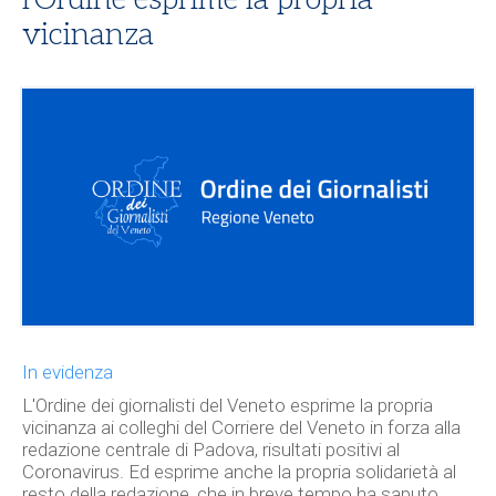
vicinanza
In evidenza
L'Ordine dei giornalisti del Veneto esprime la propria
vicinanza ai colleghi del Corriere del Veneto in forza alla
redazione centrale di Padova, risultati positivi al
Coronavirus. Ed esprime anche la propria solidarietà al
resto della redazione, che in breve tempo ha saputo