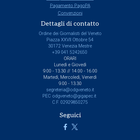
Pagamento PagoPA
Convenzioni
Dettagli di contatto
Ordine dei Giornalisti del Veneto
Piazza XXVII Ottobre 54
30172 Venezia Mestre
+39 041 5242650
ORARI
Lunedì e Giovedì
9.00 - 13.30 // 14.00 - 16.00
Martedì, Mercoledì, Venerdì
9.00 - 13.30
segreteria@odgveneto.it
PEC
odgveneto@gigapec.it
C.F. 02929850275
Seguici