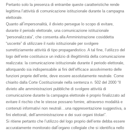
Pertanto solo la presenza di entrambe queste caratteristiche rende
legittima l’attività di comunicazione istituzionale durante la campagna
elettorale.
'
Quanto all
impersonalità, il divieto persegue lo scopo di evitare,
durante il periodo elettorale, una comunicazione istituzionale
“personalizzata”, che consenta alla Amministrazione cosiddetta
“uscente” di utilizzare il ruolo istituzionale per svolgere
surrettiziamente attività di tipo propagandistico. A tal fine, l’utilizzo del
logo dell’ente costituisce un indizio di illegittimità della comunicazione
realizzata: la comunicazione istituzionale durante il periodo elettorale,
allorquando sia indispensabile ai fini dell’efficace assolvimento delle
funzioni proprie dell’ente, deve essere assolutamente neutrale. Come
chiarito dalla Corte Costituzionale nella sentenza n. 502 del 2000 “Il
divieto alle amministrazioni pubbliche di svolgere attività di
comunicazione durante la campagna elettorale è proprio finalizzato ad
evitare il rischio che le stesse possano fornire, attraverso modalità e
contenuti informativi non neutrali…una rappresentazione suggestiva, a
fini elettorali, dell’amministrazione e dei suoi organi titolari”.
Si ritiene pertanto che l’utilizzo del logo proprio dell’ente debba essere
'
accuratamente monitorato dall
organo collegiale che si identifica nello