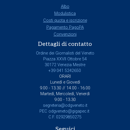
Albo
Modulistica
Costi quota e iscrizione
Pagamento PagoPA
Convenzioni
Dettagli di contatto
Ordine dei Giornalisti del Veneto
Piazza XXVII Ottobre 54
30172 Venezia Mestre
+39 041 5242650
ORARI
Lunedì e Giovedì
9.00 - 13.30 // 14.00 - 16.00
Martedì, Mercoledì, Venerdì
9.00 - 13.30
segreteria@odgveneto.it
PEC
odgveneto@gigapec.it
C.F. 02929850275
Seguici