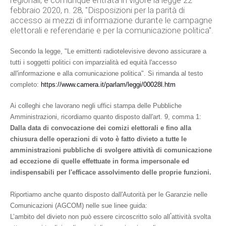
regionali, è comunque entrata in vigore la legge 22
febbraio 2020, n. 28, "Disposizioni per la parità di
accesso ai mezzi di informazione durante le campagne
elettorali e referendarie e per la comunicazione politica".
Secondo la legge, "Le emittenti radiotelevisive devono assicurare a
tutti i soggetti politici con imparzialità ed equità l'accesso
all'informazione e alla comunicazione politica". Si rimanda al testo
completo:
https://www.camera.it/parlam/leggi/00028l.htm
Ai colleghi che lavorano negli uffici stampa delle Pubbliche
Amministrazioni, ricordiamo quanto disposto dall'art. 9, comma 1:
Dalla data di convocazione dei comizi elettorali e fino alla
chiusura delle operazioni di voto è fatto divieto a tutte le
amministrazioni pubbliche di svolgere attività di comunicazione
ad eccezione di quelle effettuate in forma impersonale ed
indispensabili per l'efficace assolvimento delle proprie funzioni.
Riportiamo anche quanto disposto dall'Autorità per le Garanzie nelle
Comunicazioni (AGCOM) nelle sue linee guida:
'
L’ambito del divieto non può essere circoscritto solo all
attività svolta