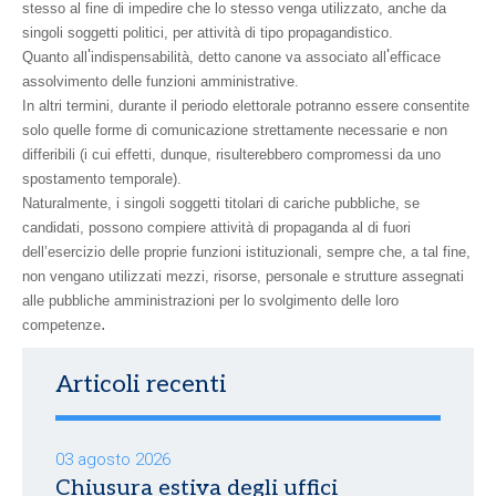
stesso al fine di impedire che lo stesso venga utilizzato, anche da
singoli soggetti politici, per attività di tipo propagandistico.
'
'
Quanto all
indispensabilità, detto canone va associato all
efficace
assolvimento delle funzioni amministrative.
In altri termini, durante il periodo elettorale potranno essere consentite
solo quelle forme di comunicazione strettamente necessarie e non
differibili (i cui effetti, dunque, risulterebbero compromessi da uno
spostamento temporale).
Naturalmente, i singoli soggetti titolari di cariche pubbliche, se
candidati, possono compiere attività di propaganda al di fuori
dell’esercizio delle proprie funzioni istituzionali, sempre che, a tal fine,
non vengano utilizzati mezzi, risorse, personale e strutture assegnati
alle pubbliche amministrazioni per lo svolgimento delle loro
.
competenze
Articoli recenti
03 agosto 2026
Chiusura estiva degli uffici