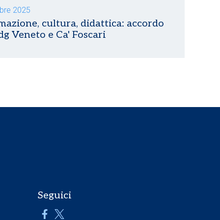
obre 2025
mazione, cultura, didattica: accordo
dg Veneto e Ca' Foscari
Seguici