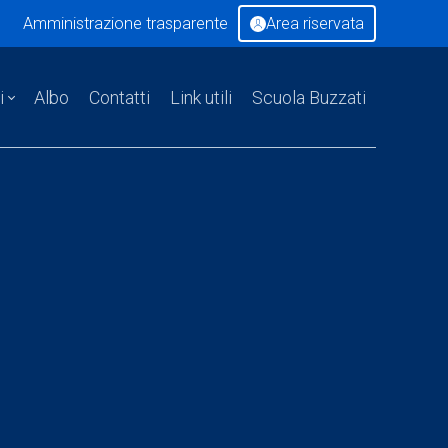
Amministrazione trasparente
Area riservata
i
Albo
Contatti
Link utili
Scuola Buzzati