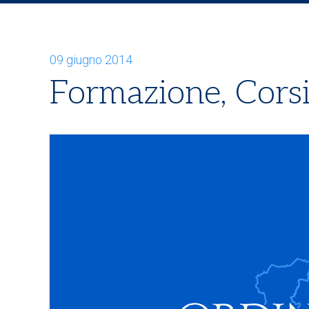
09 giugno 2014
Formazione, Corsi 