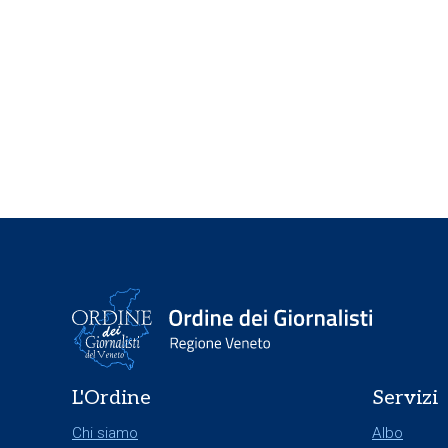
L'Ordine
Servizi
Chi siamo
Albo