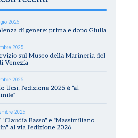
gio 2026
olenza di genere: prima e dopo Giulia
embre 2025
rvizio sul Museo della Marineria del
di Venezia
embre 2025
o Ucsi, l'edizione 2025 è "al
nile"
embre 2025
 "Claudia Basso" e "Massimiliano
in", al via l'edizione 2026