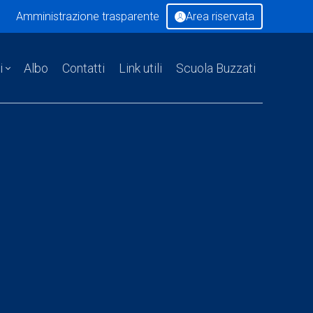
Amministrazione trasparente
Area riservata
i
Albo
Contatti
Link utili
Scuola Buzzati