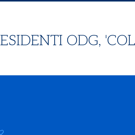
RESIDENTI ODG, 'CO