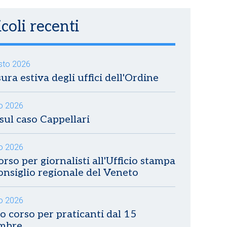
coli recenti
sto 2026
ura estiva degli uffici dell'Ordine
io 2026
sul caso Cappellari
io 2026
rso per giornalisti all'Ufficio stampa
onsiglio regionale del Veneto
io 2026
 corso per praticanti dal 15
embre