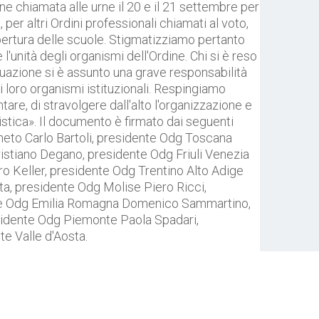
ione chiamata alle urne il 20 e il 21 settembre per
 per altri Ordini professionali chiamati al voto,
pertura delle scuole. Stigmatizziamo pertanto
'unità degli organismi dell'Ordine. Chi si è reso
tuazione si è assunto una grave responsabilità
ei loro organismi istituzionali. Respingiamo
tare, di stravolgere dall'alto l'organizzazione e
listica». Il documento è firmato dai seguenti
neto Carlo Bartoli, presidente Odg Toscana
stiano Degano, presidente Odg Friuli Venezia
o Keller, presidente Odg Trentino Alto Adige
ta, presidente Odg Molise Piero Ricci,
nte Odg Emilia Romagna Domenico Sammartino,
esidente Odg Piemonte Paola Spadari,
te Valle d'Aosta.