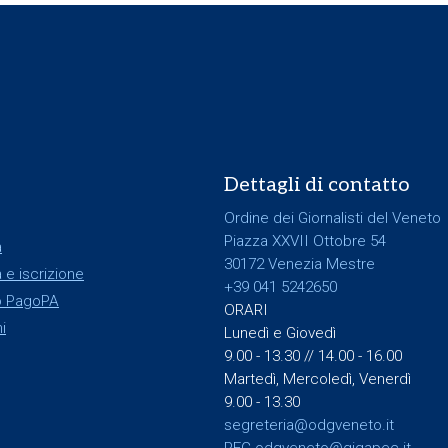
Dettagli di contatto
Ordine dei Giornalisti del Veneto
Piazza XXVII Ottobre 54
a
30172 Venezia Mestre
 e iscrizione
+39 041 5242650
 PagoPA
ORARI
i
Lunedì e Giovedì
9.00 - 13.30 // 14.00 - 16.00
Martedì, Mercoledì, Venerdì
9.00 - 13.30
segreteria@odgveneto.it