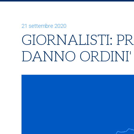
21 settembre 2020
GIORNALISTI: P
DANNO ORDINI'