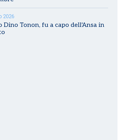
io 2026
 Dino Tonon, fu a capo dell'Ansa in
to