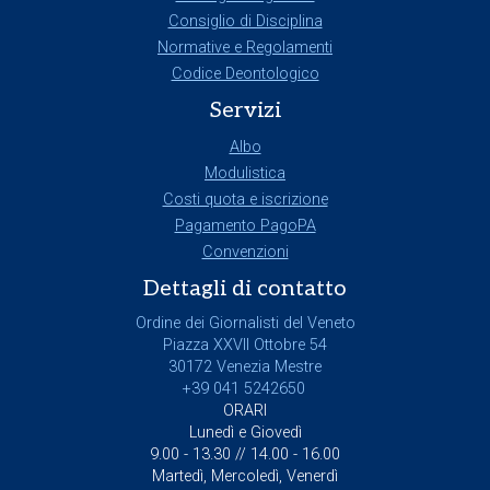
Consiglio di Disciplina
Normative e Regolamenti
Codice Deontologico
Servizi
Albo
Modulistica
Costi quota e iscrizione
Pagamento PagoPA
Convenzioni
Dettagli di contatto
Ordine dei Giornalisti del Veneto
Piazza XXVII Ottobre 54
30172 Venezia Mestre
+39 041 5242650
ORARI
Lunedì e Giovedì
9.00 - 13.30 // 14.00 - 16.00
Martedì, Mercoledì, Venerdì