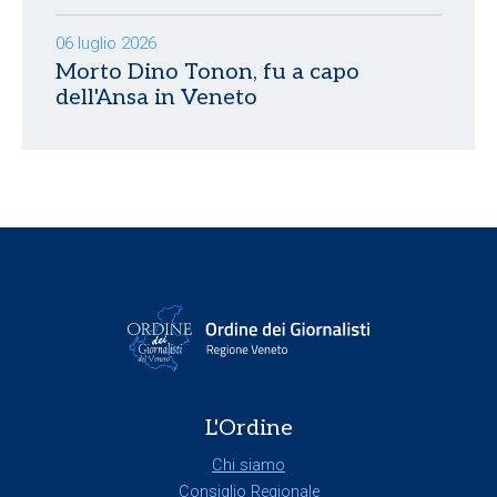
06 luglio 2026
Morto Dino Tonon, fu a capo
dell'Ansa in Veneto
L'Ordine
Chi siamo
Consiglio Regionale