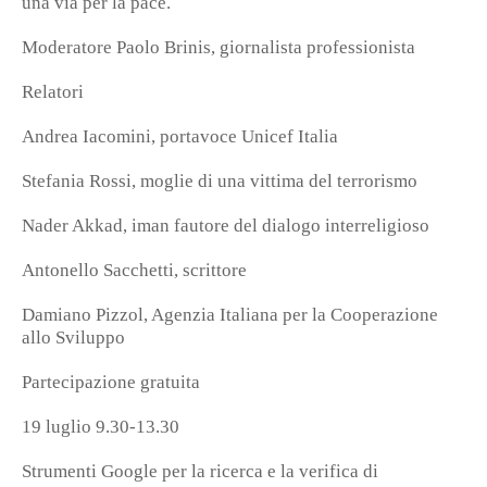
una via per la pace.
Moderatore Paolo Brinis, giornalista professionista
Relatori
Andrea Iacomini, portavoce Unicef Italia
Stefania Rossi, moglie di una vittima del terrorismo
Nader Akkad, iman fautore del dialogo interreligioso
Antonello Sacchetti, scrittore
Damiano Pizzol, Agenzia Italiana per la Cooperazione
allo Sviluppo
Partecipazione gratuita
19 luglio 9.30-13.30
Strumenti Google per la ricerca e la verifica di