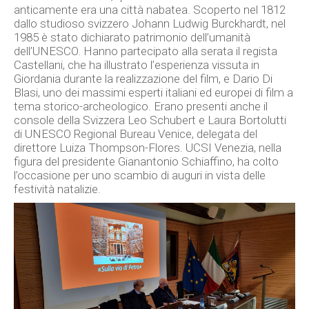
anticamente era una città nabatea. Scoperto nel 1812
dallo studioso svizzero Johann Ludwig Burckhardt, nel
1985 è stato dichiarato patrimonio dell’umanità
dell’UNESCO. Hanno partecipato alla serata il regista
Castellani, che ha illustrato l’esperienza vissuta in
Giordania durante la realizzazione del film, e Dario Di
Blasi, uno dei massimi esperti italiani ed europei di film a
tema storico-archeologico. Erano presenti anche il
console della Svizzera Leo Schubert e Laura Bortolutti
di UNESCO Regional Bureau Venice, delegata del
direttore Luiza Thompson-Flores. UCSI Venezia, nella
figura del presidente Gianantonio Schiaffino, ha colto
l’occasione per uno scambio di auguri in vista delle
festività natalizie.