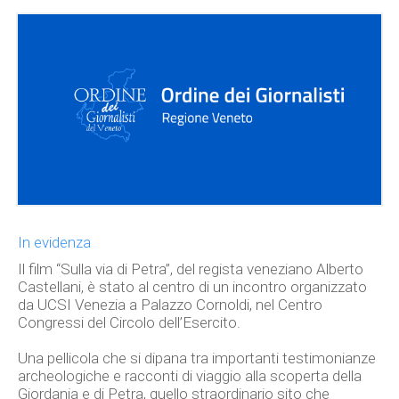
In evidenza
Il film “Sulla via di Petra”, del regista veneziano Alberto
Castellani, è stato al centro di un incontro organizzato
da UCSI Venezia a Palazzo Cornoldi, nel Centro
Congressi del Circolo dell’Esercito.
Una pellicola che si dipana tra importanti testimonianze
archeologiche e racconti di viaggio alla scoperta della
Giordania e di Petra, quello straordinario sito che