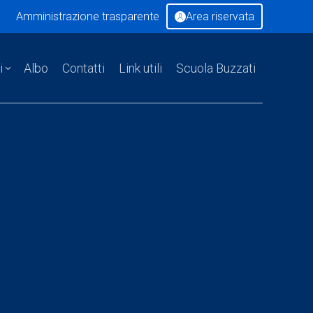
Amministrazione trasparente
Area riservata
i
Albo
Contatti
Link utili
Scuola Buzzati