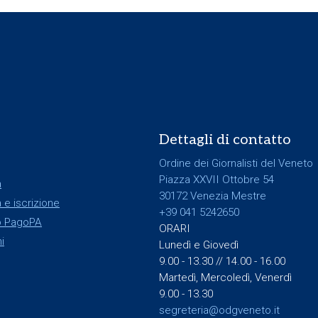
Dettagli di contatto
Ordine dei Giornalisti del Veneto
Piazza XXVII Ottobre 54
a
30172 Venezia Mestre
 e iscrizione
+39 041 5242650
 PagoPA
ORARI
i
Lunedì e Giovedì
9.00 - 13.30 // 14.00 - 16.00
Martedì, Mercoledì, Venerdì
9.00 - 13.30
segreteria@odgveneto.it