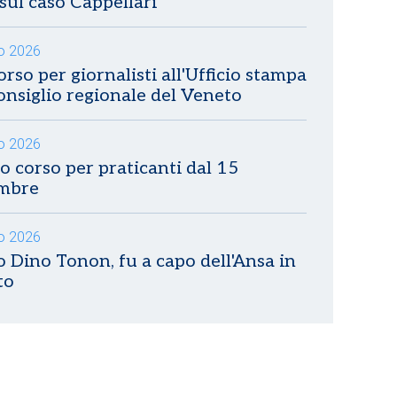
sul caso Cappellari
io 2026
rso per giornalisti all'Ufficio stampa
onsiglio regionale del Veneto
io 2026
 corso per praticanti dal 15
embre
io 2026
 Dino Tonon, fu a capo dell'Ansa in
to