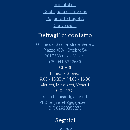
Modulistica
Costi quota e iscrizione
Pagamento PagoPA
Convenzioni
Dettagli di contatto
Ordine dei Giornalisti del Veneto
Piazza XXVII Ottobre 54
30172 Venezia Mestre
+39 041 5242650
ORARI
Lunedì e Giovedì
9.00 - 13.30 // 14.00 - 16.00
Martedì, Mercoledì, Venerdì
9.00 - 13.30
segreteria@odgveneto.it
PEC
odgveneto@gigapec.it
C.F. 02929850275
Seguici