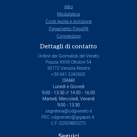
Albo
Modulistica
Costi quota e iscrizione
Pagamento PagoPA
Convenzioni
Dettagli di contatto
Ordine dei Giornalisti del Veneto
Piazza XXVII Ottobre 54
30172 Venezia Mestre
+39 041 5242650
ORARI
Lunedì e Giovedì
9.00 - 13.30 // 14.00 - 16.00
Martedì, Mercoledì, Venerdì
9.00 - 13.30
segreteria@odgveneto.it
PEC
odgveneto@gigapec.it
C.F. 02929850275
Seguici