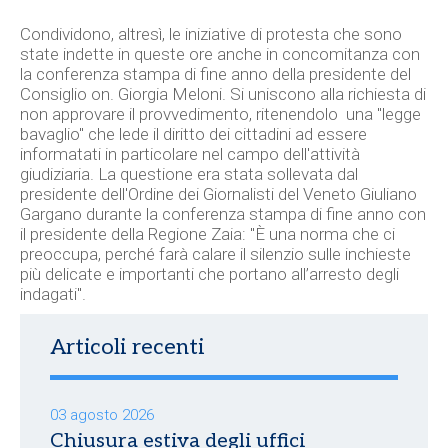
Condividono, altresì, le iniziative di protesta che sono
state indette in queste ore anche in concomitanza con
la conferenza stampa di fine anno della presidente del
Consiglio on. Giorgia Meloni. Si uniscono alla richiesta di
non approvare il provvedimento, ritenendolo una "legge
bavaglio" che lede il diritto dei cittadini ad essere
informatati in particolare nel campo dell'attività
giudiziaria. La questione era stata sollevata dal
presidente dell'Ordine dei Giornalisti del Veneto Giuliano
Gargano durante la conferenza stampa di fine anno con
il presidente della Regione Zaia: "È una norma che ci
preoccupa, perché farà calare il silenzio sulle inchieste
più delicate e importanti che portano all’arresto degli
indagati".
Articoli recenti
03 agosto 2026
Chiusura estiva degli uffici