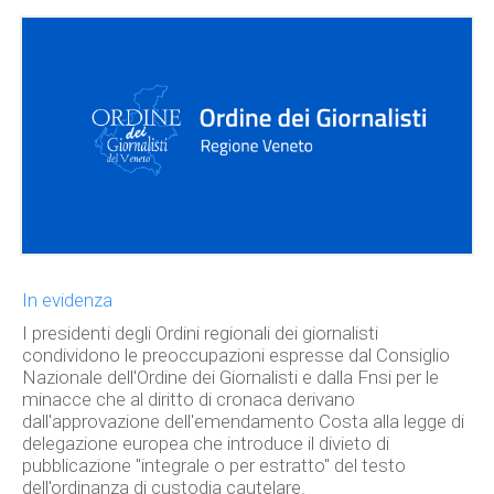
In evidenza
I presidenti degli Ordini regionali dei giornalisti
condividono le preoccupazioni espresse dal Consiglio
Nazionale dell'Ordine dei Giornalisti e dalla Fnsi per le
minacce che al diritto di cronaca derivano
dall'approvazione dell'emendamento Costa alla legge di
delegazione europea che introduce il divieto di
pubblicazione "integrale o per estratto" del testo
dell'ordinanza di custodia cautelare.