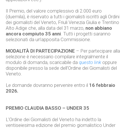
Il Premio, del valore complessivo di 2.000 euro
(duemila), è riservato a tutti i giornalisti iscritti agli Ordini
dei giornalisti del Veneto, Friuli Venezia Giulia e Trentino
Alto Adige che, alla data del 31 marzo,
non abbiano
ancora compiuto 35 anni
. Tutti i progetti saranno
selezionati da un’apposita Commissione.
MODALITÀ DI PARTECIPAZIONE
– Per partecipare alla
selezione è necessario compilare integralmente il
modulo di domanda, scaricabile da
questo link
oppure
disponibile presso la sede dell’Ordine dei Giornalisti del
Veneto.
Le domande dovranno pervenire entro il
16 febbraio
2026
.
PREMIO CLAUDIA BASSO – UNDER 35
L'Ordine dei Giornalisti del Veneto ha indetto la
ventiseiesima edizione del premio giornalistico Under