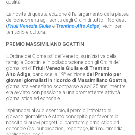
qualità.
La novità di questa edizione è l’allargamento della platea
dei concorrenti agli iscritti degli Ordini di tutto il Nordest
(
Friuli Venezia Giulia
e
Trentino-Alto Adige
), vicini per
territorio e cultura.
PREMIO MASSIMILIANO GOATTIN
L'Ordine dei Giornalisti del Veneto, su iniziativa della
famiglia Goattin, e in collaborazione con gli Ordini dei
giornalisti di
Friuli Venezia Giulia e di Trentino
Alto
Adige
, bandisce la 19ª edizione
del Premio per
giovani giornalisti in ricordo di Massimiliano Goattin
,
giornalista veneziano scomparso a soli 25 anni mentre
era avviato con passione a una promettente attività
giornalistica ed editoriale.
Ispirandosi al suo esempio, il premio intitolato al
giovane giornalista è stato concepito per favorire la
nascita di nuovi progetti di carattere giornalistico ed
editoriale (es. pubblicazioni, reportage, libri multimediali,
applicazioni ecc.).