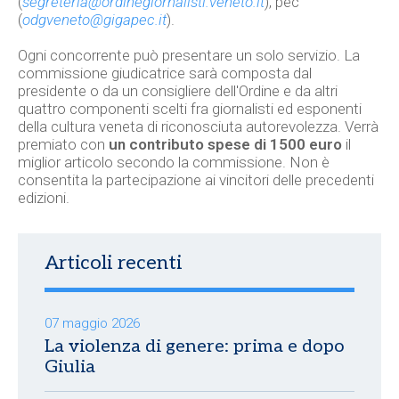
(
segreteria@ordinegiornalisti.veneto.it
), pec
(
odgveneto@gigapec.it
).
Ogni concorrente può presentare un solo servizio. La
commissione giudicatrice sarà composta dal
presidente o da un consigliere dell'Ordine e da altri
quattro componenti scelti fra giornalisti ed esponenti
della cultura veneta di riconosciuta autorevolezza. Verrà
premiato con
un contributo spese di 1500 euro
il
miglior articolo secondo la commissione. Non è
consentita la partecipazione ai vincitori delle precedenti
edizioni.
Articoli recenti
07 maggio 2026
La violenza di genere: prima e dopo
Giulia