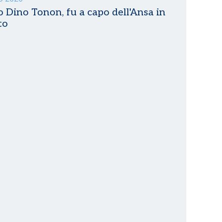
 Dino Tonon, fu a capo dell'Ansa in
to