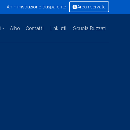
Amministrazione trasparente
Area riservata
i
Albo
Contatti
Link utili
Scuola Buzzati