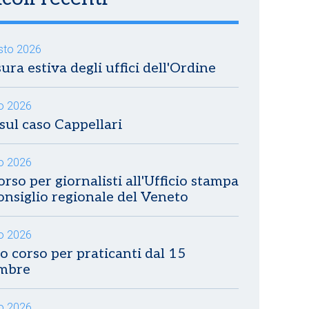
sto 2026
ura estiva degli uffici dell'Ordine
io 2026
sul caso Cappellari
io 2026
rso per giornalisti all'Ufficio stampa
onsiglio regionale del Veneto
io 2026
 corso per praticanti dal 15
embre
io 2026