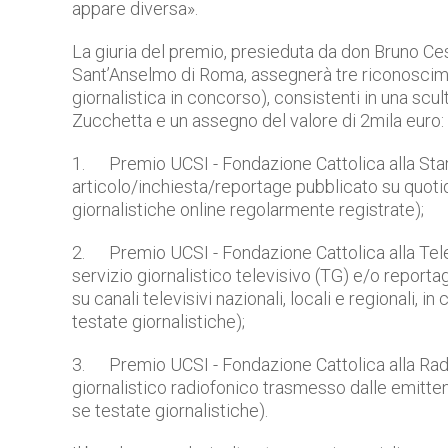
appare diversa».
La giuria del premio, presieduta da don Bruno Ce
Sant’Anselmo di Roma, assegnerà tre riconoscimen
giornalistica in concorso), consistenti in una sc
Zucchetta e un assegno del valore di 2mila euro:
1.
Premio UCSI - Fondazione Cattolica alla Stam
articolo/inchiesta/reportage pubblicato su quotid
giornalistiche online regolarmente registrate);
2.
Premio UCSI - Fondazione Cattolica alla Telev
servizio giornalistico televisivo (TG) e/o report
su canali televisivi nazionali, locali e regionali, in 
testate giornalistiche);
3.
Premio UCSI - Fondazione Cattolica alla Radio
giornalistico radiofonico trasmesso dalle emittenti
se testate giornalistiche).