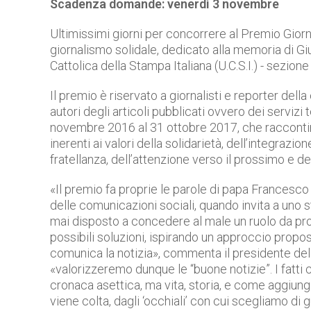
Scadenza domande: venerdì 3 novembre
Ultimissimi giorni per concorrere al Premio Giorn
giornalismo solidale, dedicato alla memoria di 
Cattolica della Stampa Italiana (U.C.S.I.) - sezione
Il premio è riservato a giornalisti e reporter della
autori degli articoli pubblicati ovvero dei servizi 
novembre 2016 al 31 ottobre 2017, che raccontino
inerenti ai valori della solidarietà, dell’integrazio
fratellanza, dell’attenzione verso il prossimo e del
«Il premio fa proprie le parole di papa Francesc
delle comunicazioni sociali, quando invita a uno 
mai disposto a concedere al male un ruolo da pro
possibili soluzioni, ispirando un approccio propos
comunica la notizia», commenta il presidente del
«valorizzeremo dunque le “buone notizie”. I fatti 
cronaca asettica, ma vita, storia, e come aggiung
viene colta, dagli ‘occhiali’ con cui scegliamo di 