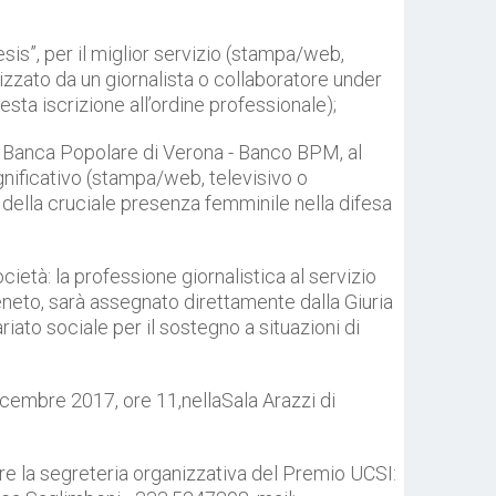
sis”, per il miglior servizio (stampa/web,
lizzato da un giornalista o collaboratore under
esta iscrizione all’ordine professionale);
 da Banca Popolare di Verona - Banco BPM, al
ignificativo (stampa/web, televisivo o
 della cruciale presenza femminile nella difesa
ocietà: la professione giornalistica al servizio
eneto, sarà assegnato direttamente dalla Giuria
iato sociale per il sostegno a situazioni di
icembre 2017, ore 11,nellaSala Arazzi di
re la segreteria organizzativa del Premio UCSI
: