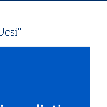
Ucsi"