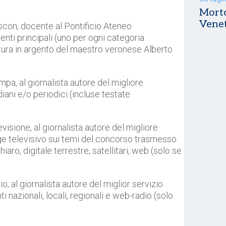
Morto
Vene
scon, docente al Pontificio Ateneo
ti principali (uno per ogni categoria
ultura in argento del maestro veronese Alberto
pa, al giornalista autore del migliore
iani e/o periodici (incluse testate
isione, al giornalista autore del migliore
age televisivo sui temi del concorso trasmesso
chiaro, digitale terrestre, satellitari, web (solo se
, al giornalista autore del miglior servizio
 nazionali, locali, regionali e web-radio (solo