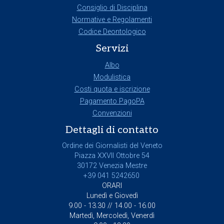
Consiglio di Disciplina
Normative e Regolamenti
Codice Deontologico
Servizi
Albo
Modulistica
Costi quota e iscrizione
Pagamento PagoPA
Convenzioni
Dettagli di contatto
Ordine dei Giornalisti del Veneto
Piazza XXVII Ottobre 54
30172 Venezia Mestre
+39 041 5242650
ORARI
Lunedì e Giovedì
9.00 - 13.30 // 14.00 - 16.00
Martedì, Mercoledì, Venerdì