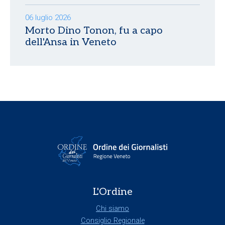
06 luglio 2026
Morto Dino Tonon, fu a capo
dell'Ansa in Veneto
L'Ordine
Chi siamo
Consiglio Regionale