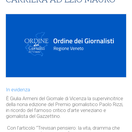
In evidenza
È Giulia Armeni del Giornale di Vicenza la supervincitrice
della nona edizione del Premio giornalistico Paolo Rizzi,
in ricordo del famoso critico d’arte veneziano e
giornalista del Gazzettino.
Con l’articolo “Trevisan pensiero: la vita, dramma che