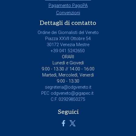
Pagamento PagoPA
Convenzioni
Dettagli di contatto
Ordine dei Giornalisti del Veneto
Piazza XXVII Ottobre 54
30172 Venezia Mestre
+39 041 5242650
ORARI
Lunedì e Giovedì
9.00 - 13.30 // 14.00 - 16.00
Martedì, Mercoledì, Venerdì
9.00 - 13.30
segreteria@odgveneto.it
PEC
odgveneto@gigapec.it
C.F. 02929850275
Seguici