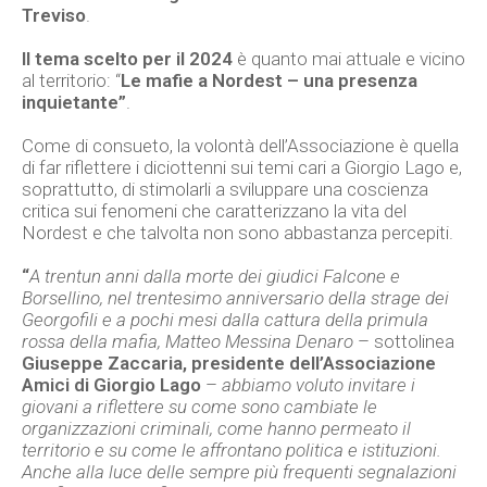
Treviso
.
Il tema
scelto per il 2024
è quanto mai attuale e vicino
al territorio: “
Le mafie a Nordest – una presenza
inquietante”
.
Come di consueto, la volontà dell’Associazione è quella
di far riflettere i diciottenni sui temi cari a Giorgio Lago e,
soprattutto, di stimolarli a sviluppare una coscienza
critica sui fenomeni che caratterizzano la vita del
Nordest e che talvolta non sono abbastanza percepiti.
“
A trentun anni dalla morte dei giudici Falcone e
Borsellino, nel trentesimo anniversario della strage dei
Georgofili e a pochi mesi dalla cattura della primula
rossa della mafia, Matteo Messina Denaro
– sottolinea
Giuseppe Zaccaria, presidente dell’Associazione
Amici di Giorgio Lago
–
abbiamo voluto invitare i
giovani a riflettere su come sono cambiate le
organizzazioni criminali, come hanno permeato il
territorio e su come le affrontano politica e istituzioni.
Anche alla luce delle sempre più frequenti segnalazioni