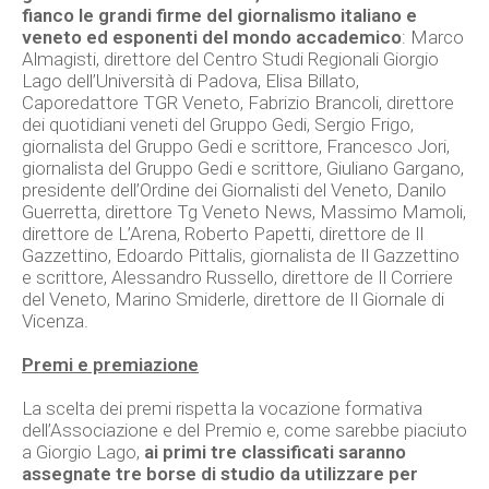
fianco le grandi firme del giornalismo italiano e
veneto ed esponenti del mondo accademico
: Marco
Almagisti, direttore del Centro Studi Regionali Giorgio
Lago dell’Università di Padova, Elisa Billato,
Caporedattore TGR Veneto, Fabrizio Brancoli, direttore
dei quotidiani veneti del Gruppo Gedi, Sergio Frigo,
giornalista del Gruppo Gedi e scrittore, Francesco Jori,
giornalista del Gruppo Gedi e scrittore, Giuliano Gargano,
presidente dell’Ordine dei Giornalisti del Veneto, Danilo
Guerretta, direttore Tg Veneto News, Massimo Mamoli,
direttore de L’Arena, Roberto Papetti, direttore de Il
Gazzettino, Edoardo Pittalis, giornalista de Il Gazzettino
e scrittore, Alessandro Russello, direttore de Il Corriere
del Veneto, Marino Smiderle, direttore de Il Giornale di
Vicenza.
Premi e premiazione
La scelta dei premi rispetta la vocazione formativa
dell’Associazione e del Premio e, come sarebbe piaciuto
a Giorgio Lago,
ai primi tre classificati saranno
assegnate tre borse di studio da utilizzare per