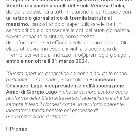
Veneto ma anche a quelli del Friuli-Venezia Giulia
,
dando la possibilità a tutti i maturandi di partecipare con
un
articolo giornalistico di tremila battute al
massimo
, dimostrando di saper utilizzare le fonti in
senso critico e di possedere le doti del buon giornalista,
ovvero capacità di sintesi, completezza
dell’informazione ed efficacia nella comunicazione. Gli
elaborati dovranno essere inviati alla segreteria del
Premio, scrivendo all’indirizzo info@premiogiorgiolago.it
entro e non oltre il 31 marzo 2024.
“Questa apertura geografica sarebbe piaciuta in modo
particolare a mio padre,
– sottolinea
Francesco
Chiavacci Lago
,
vicepresidente dell’Associazione
Amici di Giorgio Lago
–
che ha sempre avuto a cuore
la riforma dello Stato attraverso il federalismo e che ha
sempre inteso il Nordest come un territorio coerente,
laboratorio fondamentale nel processo di
modernizzazione dell’Italia”.
Il Premio