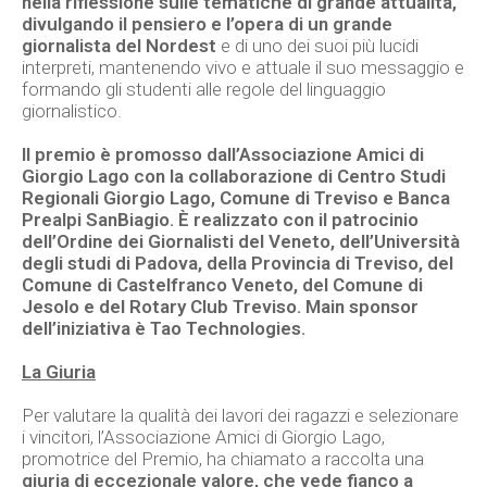
nella riflessione sulle tematiche di grande attualità,
divulgando il pensiero e l’opera di un grande
giornalista del Nordest
e di uno dei suoi più lucidi
interpreti, mantenendo vivo e attuale il suo messaggio e
formando gli studenti alle regole del linguaggio
giornalistico.
Il premio è promosso dall’Associazione Amici di
Giorgio Lago con la collaborazione di Centro Studi
Regionali Giorgio Lago, Comune di Treviso e Banca
Prealpi SanBiagio. È realizzato con il patrocinio
dell’Ordine dei Giornalisti del Veneto
, dell’Università
degli studi di Padova, della Provincia di Treviso, del
Comune di Castelfranco Veneto, del Comune di
Jesolo e del Rotary Club Treviso. Main sponsor
dell’iniziativa è Tao Technologies.
La Giuria
Per valutare la qualità dei lavori dei ragazzi e selezionare
i vincitori, l’Associazione Amici di Giorgio Lago,
promotrice del Premio, ha chiamato a raccolta una
giuria di eccezionale valore, che vede fianco a