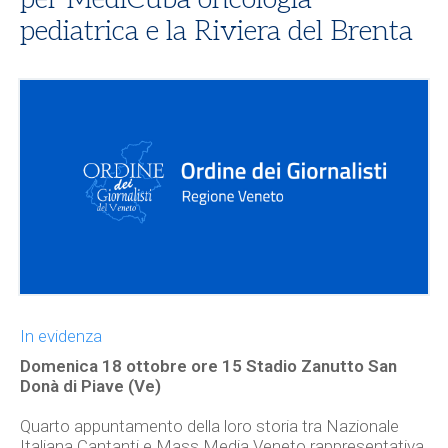
pediatrica e la Riviera del Brenta
In evidenza
Domenica 18 ottobre ore 15 Stadio Zanutto San
Donà di Piave (Ve)
Quarto appuntamento della loro storia tra Nazionale
Italiana Cantanti e Mass Media Veneto rappresentativa