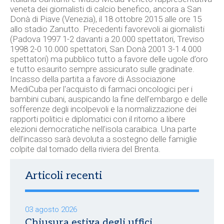
veneta dei giornalisti di calcio benefico, ancora a San
Donà di Piave (Venezia), il 18 ottobre 2015 alle ore 15
allo stadio Zanutto. Precedenti favorevoli ai giornalisti
(Padova 1997 1-2 davanti a 20.000 spettatori, Treviso
1998 2-0 10.000 spettatori, San Donà 2001 3-1 4.000
spettatori) ma pubblico tutto a favore delle ugole d’oro
e tutto esaurito sempre assicurato sulle gradinate.
Incasso della partita a favore di Associazione
MediCuba per l'acquisto di farmaci oncologici per i
bambini cubani, auspicando la fine dell’embargo e delle
sofferenze degli incolpevoli e la normalizzazione dei
rapporti politici e diplomatici con il ritorno a libere
elezioni democratiche nell’isola caraibica. Una parte
dell’incasso sarà devoluta a sostegno delle famiglie
colpite dal tornado della riviera del Brenta.
Articoli recenti
03 agosto 2026
Chiusura estiva degli uffici