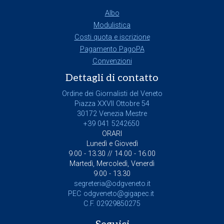
Albo
Modulistica
Costi quota e iscrizione
Pagamento PagoPA
Convenzioni
Dettagli di contatto
Ordine dei Giornalisti del Veneto
Piazza XXVII Ottobre 54
30172 Venezia Mestre
+39 041 5242650
ORARI
Lunedì e Giovedì
9.00 - 13.30 // 14.00 - 16.00
Martedì, Mercoledì, Venerdì
9.00 - 13.30
segreteria@odgveneto.it
PEC
odgveneto@gigapec.it
C.F. 02929850275