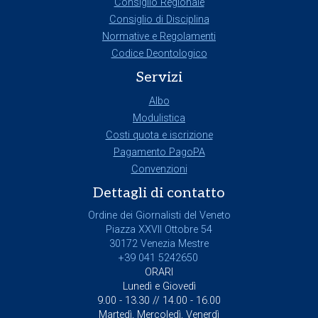
Consiglio Regionale
Consiglio di Disciplina
Normative e Regolamenti
Codice Deontologico
Servizi
Albo
Modulistica
Costi quota e iscrizione
Pagamento PagoPA
Convenzioni
Dettagli di contatto
Ordine dei Giornalisti del Veneto
Piazza XXVII Ottobre 54
30172 Venezia Mestre
+39 041 5242650
ORARI
Lunedì e Giovedì
9.00 - 13.30 // 14.00 - 16.00
Martedì, Mercoledì, Venerdì