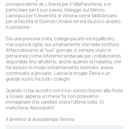
corrispondente de L'Arena per il Villafranchese, e in
particolare per il suo paese, Valeggio sul Mincio.
Lavorava per l'Università di Verona come bibliotecario
per la facoltà di Scienze Umane ed era da poco andato
in pensione.
Era una persona colta, collega pacato ed equilibrato,
mai sopra le righe, sia umanamente che nella scrittura.
Attaccatissimo al "suo" giornale, è sempre stato in
prima linea come referente sindacale per i collaboratori,
disponibile fino all'ultimo, anche quando la malattia, che
ha vissuto in modo estremamente riservato, aveva
cominciato a provarlo. Lascia la moglie Elena e un
grande vuoto fra tutti i colleghi.
Quando ci hai accolto con il tuo sorriso buono alla festa
a Soave, appena un mese fa, non potevamo
immaginare che sarebbe stata l'ultima volta. Ci
mancherai, Alessandro".
Il direttivo di Assostampa Verona