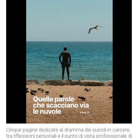
Cinque pagine dedicate al dramma dei suicidi in carcere,
tra riflessioni personali e il punto di vista professionale di