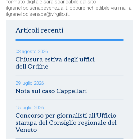
formato digitale sarà scaricabile dal sito
ilgranellodisenapevenezia.it
, oppure richiedibile via mail a
ilgranellodisenape@virgilio.it
.
Articoli recenti
03 agosto 2026
Chiusura estiva degli uffici
dell'Ordine
29 luglio 2026
Nota sul caso Cappellari
15 luglio 2026
Concorso per giornalisti all'Ufficio
stampa del Consiglio regionale del
Veneto