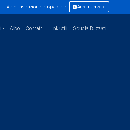
Amministrazione trasparente
Area riservata
i
Albo
Contatti
Link utili
Scuola Buzzati