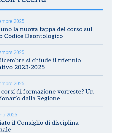
embre 2025
luno la nuova tappa del corso sul
 Codice Deontologico
embre 2025
 dicembre si chiude il triennio
ativo 2023-2025
tembre 2025
 corsi di formazione vorreste? Un
ionario dalla Regione
gno 2025
ato il Consiglio di disciplina
nale