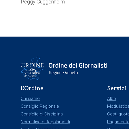
Peggy Guggenheim.
L'Ordine
Servizi
Chi siamo
Albo
Consiglio Regionale
Modulistic
Consiglio di Disciplina
Costi quota
Normative e Regolamenti
Pagamento