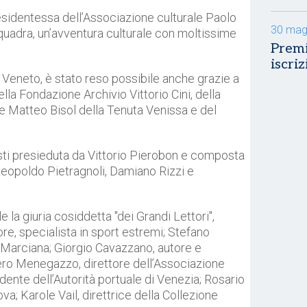
esidentessa dell’Associazione culturale Paolo
30 mag
 squadra, un’avventura culturale con moltissime
Premi
iscriz
el Veneto, è stato reso possibile anche grazie a
ella Fondazione Archivio Vittorio Cini, della
 e Matteo Bisol della Tenuta Venissa e del
alisti presieduta da Vittorio Pierobon e composta
 Leopoldo Pietragnoli, Damiano Rizzi e
le la giuria cosiddetta "dei Grandi Lettori",
re, specialista in sport estremi; Stefano
 Marciana; Giorgio Cavazzano, autore e
iero Menegazzo, direttore dell’Associazione
dente dell’Autorità portuale di Venezia; Rosario
va; Karole Vail, direttrice della Collezione