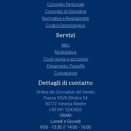
Consiglio Regionale
Consiglio di Disciplina
Normative e Regolamenti
Codice Deontologico
Servizi
Albo
Modulistica
Costi quota e iscrizione
Pagamento PagoPA
Convenzioni
Dettagli di contatto
Ordine dei Giornalisti del Veneto
Piazza XXVII Ottobre 54
30172 Venezia Mestre
+39 041 5242650
ORARI
Lunedì e Giovedì
9.00 - 13.30 // 14.00 - 16.00