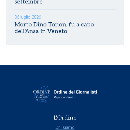
settembre
06 luglio 2026
Morto Dino Tonon, fu a capo
dell'Ansa in Veneto
L'Ordine
Chi siamo