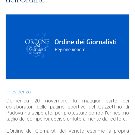
In evidenza
Domenica 20 novembre la maggior parte dei
collaboratori delle pagine sportive del Gazzettino di
Padova ha sciperato, per protestare contro l'ennesimo
taglio dei compensi, deciso unilateralmente dall'editore.
L'Ordine dei Giornalisti del Veneto esprime la propria